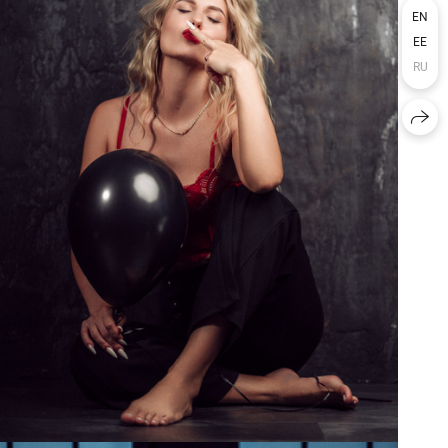
EN
EE
RU