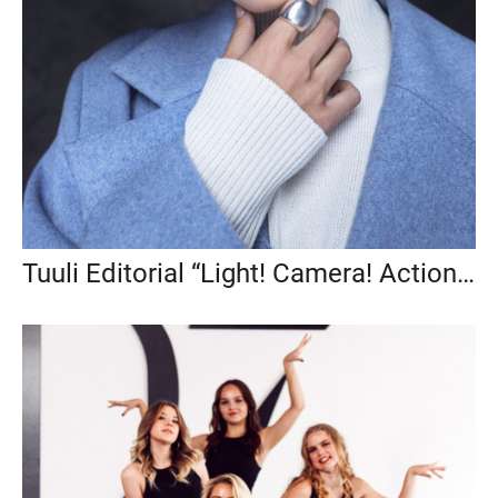
Tuuli Editorial “Light! Camera! Action!” 05.11.2022