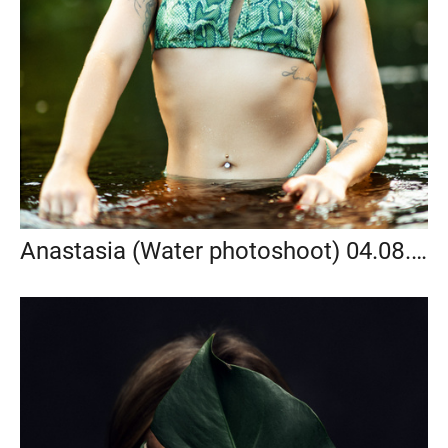
Anastasia (Water photoshoot) 04.08.2024