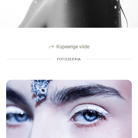
Kopeerige viide
FOTOSEERIA