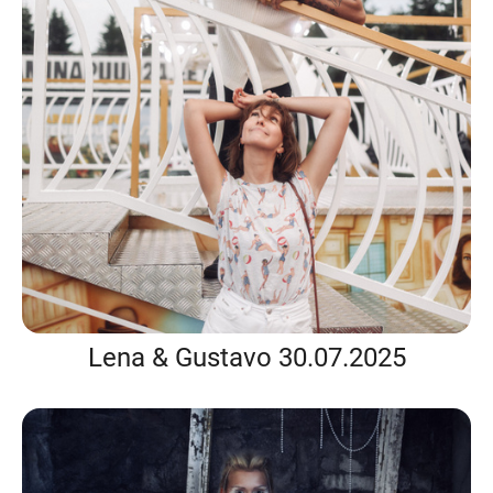
Lena & Gustavo 30.07.2025