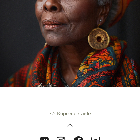
Kopeerige viide