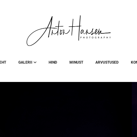
EHT
GALERII
HIND
MINUST
ARVUSTUSED
KO