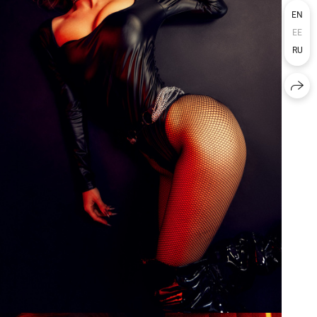
EN
EE
RU