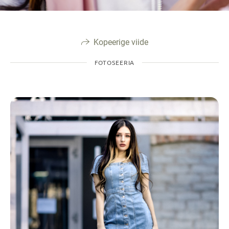
Kopeerige viide
FOTOSEERIA