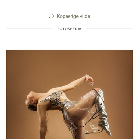
Kopeerige viide
FOTOSEERIA