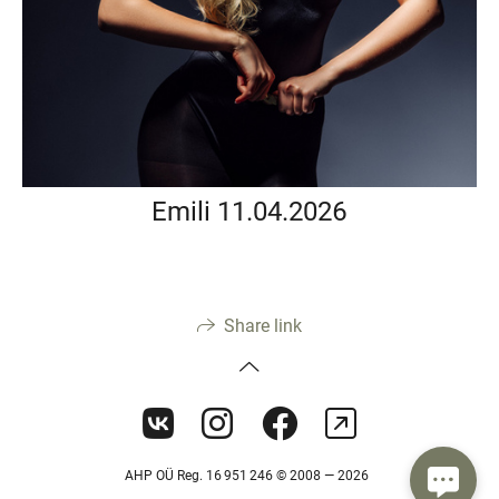
Emili 11.04.2026
Share link
AHP OÜ Reg. 16 951 246 © 2008 — 2026