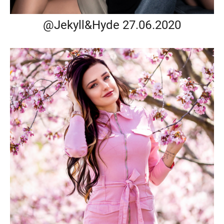
@Jekyll&Hyde 27.06.2020